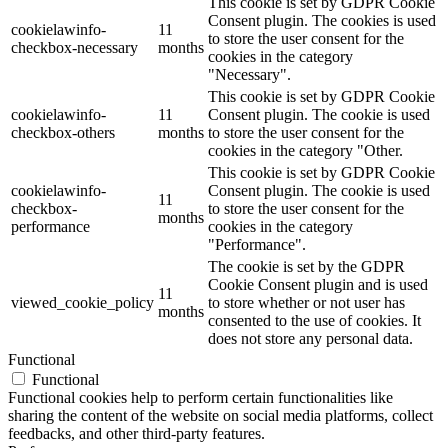
This cookie is set by GDPR Cookie
Consent plugin. The cookies is used
cookielawinfo-
11
to store the user consent for the
checkbox-necessary
months
cookies in the category
"Necessary".
This cookie is set by GDPR Cookie
cookielawinfo-
11
Consent plugin. The cookie is used
checkbox-others
months
to store the user consent for the
cookies in the category "Other.
This cookie is set by GDPR Cookie
cookielawinfo-
Consent plugin. The cookie is used
11
checkbox-
to store the user consent for the
months
performance
cookies in the category
"Performance".
The cookie is set by the GDPR
Cookie Consent plugin and is used
11
viewed_cookie_policy
to store whether or not user has
months
consented to the use of cookies. It
does not store any personal data.
Functional
Functional
Functional cookies help to perform certain functionalities like
sharing the content of the website on social media platforms, collect
feedbacks, and other third-party features.