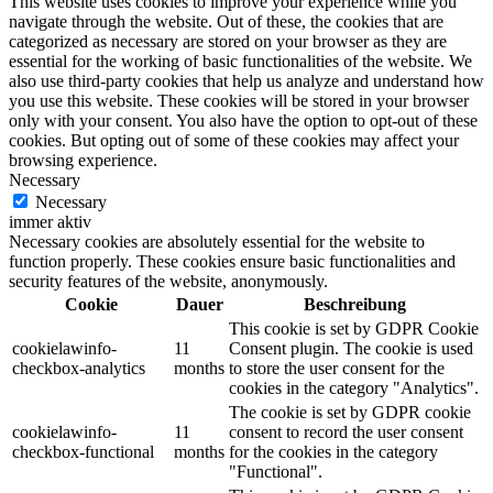
This website uses cookies to improve your experience while you
navigate through the website. Out of these, the cookies that are
categorized as necessary are stored on your browser as they are
essential for the working of basic functionalities of the website. We
also use third-party cookies that help us analyze and understand how
you use this website. These cookies will be stored in your browser
only with your consent. You also have the option to opt-out of these
cookies. But opting out of some of these cookies may affect your
browsing experience.
Necessary
Necessary
immer aktiv
Necessary cookies are absolutely essential for the website to
function properly. These cookies ensure basic functionalities and
security features of the website, anonymously.
Cookie
Dauer
Beschreibung
This cookie is set by GDPR Cookie
cookielawinfo-
11
Consent plugin. The cookie is used
checkbox-analytics
months
to store the user consent for the
cookies in the category "Analytics".
The cookie is set by GDPR cookie
cookielawinfo-
11
consent to record the user consent
checkbox-functional
months
for the cookies in the category
"Functional".