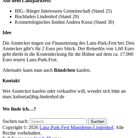
Auf dem Lanzparkfest:
BIG- Bürger Interessens Gemeinschaft (Stand 25)
Buchladen Lindenhof (Stand 29)
Kosmetologisches Institut Andrea Kussi (Stand 30)
Idee
Die Anstecker tragen zur Finanzierung des Lanz-Park-Fest bei: Den
Anstecker gibt’s für 2 Euro pro Stück. Der Reinerlös von 1,60 Euro
geht direkt in die Kostendeckung für die Bühne auf dem ca. 17.000
Euro teuren Lanz-Park-Fest.
Alternativ kann man auch
Bändchen
kaufen.
Kontakt
Wer Anstecker kaufen oder verkaufen will, wendet sich bitte an
marc.kuhse(ad)big-lindenhof.de
Wo finde ich…?
Suchen nach:
Copyright © 2026
Lanz-Park-Fest Mannheim-Lindenhof
. Alle
Rechte vorbehalten.